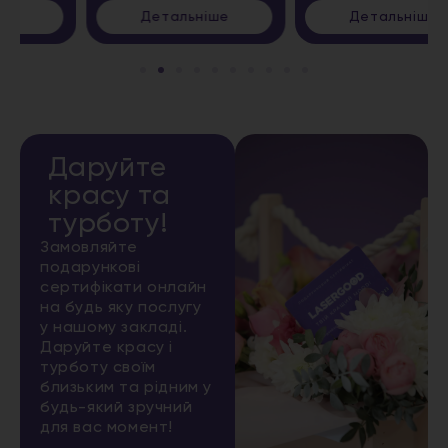
Детальніше
Детальніше
Даруйте
красу та
турботу!
Замовляйте
подарункові
сертифікати онлайн
на будь яку послугу
у нашому закладі.
Даруйте красу і
турботу своїм
близьким та рідним у
будь-який зручний
для вас момент!