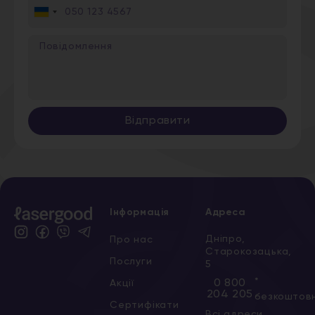
Ukraine
+380
Відправити
Інформація
Адреса
Дніпро,
Про нас
Старокозацька,
Послуги
5
*
0 800
Акції
204 205
безкоштов
Сертифікати
Всі адреси