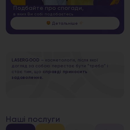
Подбайте про спогади,
в яких Ви собі подобаєтесь
Детальніше
LASERGOOD
– косметологія, після якої
догляд за собою перестає бути “треба” і
стає тим, що
справді приносить
задоволення.
Наші послуги