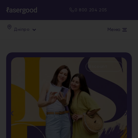
0 800 204 205
Меню
Дніпро
discount