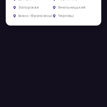
Запоріжжя
Хмельницький
Івано-Франківськ
Чернівці