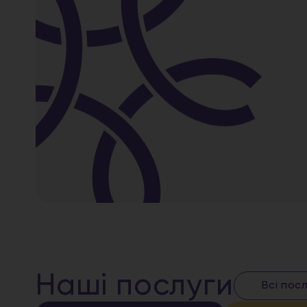
Наші послуги
Всі пос