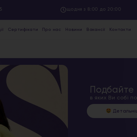
5
щодня з 8:00 до 20:00
ії
Сертифікати
Про нас
Новини
Вакансії
Контакти
Подбайте 
в яких Ви собі 
Детальн