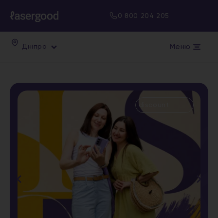
0 800 204 205
Меню
Дніпро
discount