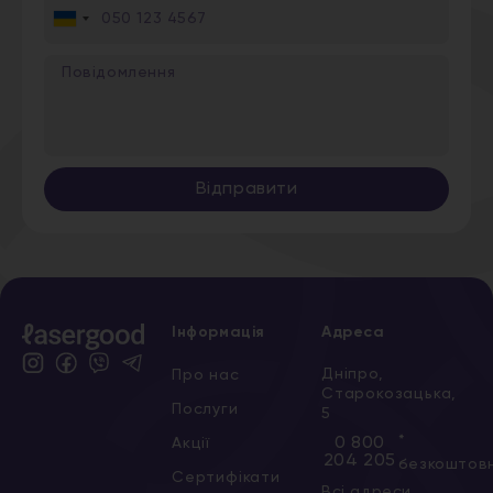
Ukraine
+380
Відправити
Інформація
Адреса
Дніпро,
Про нас
Старокозацька,
Послуги
5
*
0 800
Акції
204 205
безкоштов
Сертифікати
Всі адреси