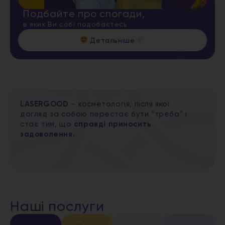
Подбайте про спогади,
в яких Ви собі подобаєтесь
Детальніше
LASERGOOD
– косметологія, після якої
догляд за собою перестає бути “треба” і
стає тим, що
справді приносить
задоволення.
Наші послуги