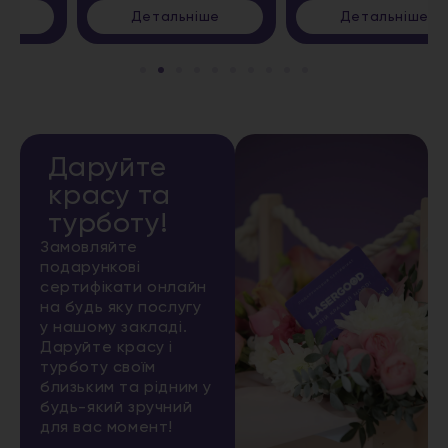
Детальніше
Детальніше
Даруйте
красу та
турботу!
Замовляйте
подарункові
сертифікати онлайн
на будь яку послугу
у нашому закладі.
Даруйте красу і
турботу своїм
близьким та рідним у
будь-який зручний
для вас момент!