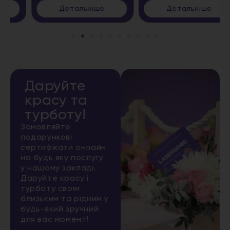
Детальніше
Детальніше
Даруйте
красу та
турботу!
Замовляйте
подарункові
сертифікати онлайн
на будь яку послугу
у нашому закладі.
Даруйте красу і
турботу своїм
близьким та рідним у
будь-який зручний
для вас момент!