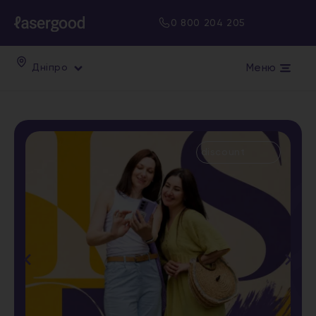
0 800 204 205
Меню
Дніпро
discount