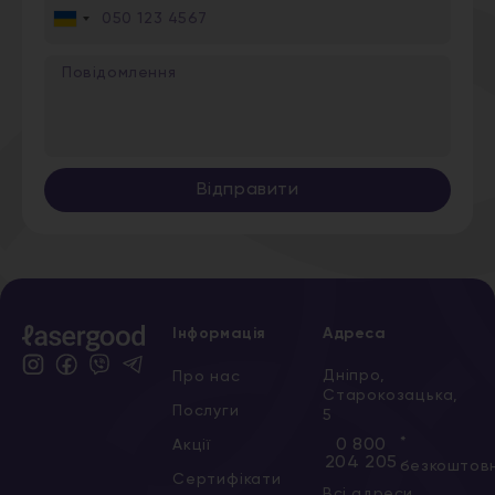
Ukraine
+380
Відправити
Інформація
Адреса
Дніпро,
Про нас
Старокозацька,
Послуги
5
*
0 800
Акції
204 205
безкоштов
Сертифікати
Всі адреси