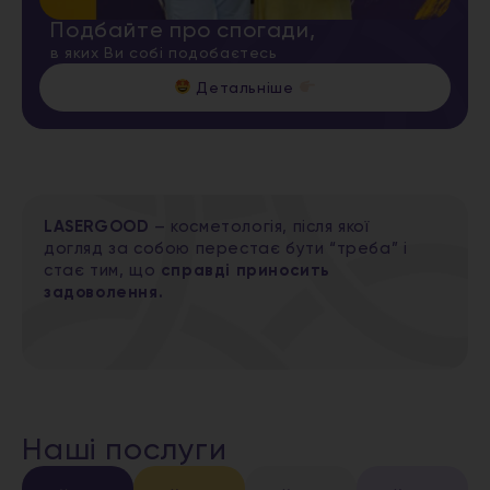
Подбайте про спогади,
в яких Ви собі подобаєтесь
Детальніше
LASERGOOD
– косметологія, після якої
догляд за собою перестає бути “треба” і
стає тим, що
справді приносить
задоволення.
Наші послуги