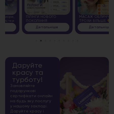
ПІЛІНГИ НОВОГО
МАСАЖ ОБЛИЧЧЯ + ЩЕ
ПОКОЛІННЯ
ТРОХИ БІЛЬШЕ
Детальніше
Детальніше
Даруйте
красу та
турботу!
Замовляйте
подарункові
сертифікати онлайн
на будь яку послугу
у нашому закладі.
Даруйте красу і