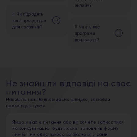
онлайн?
4 Чи підходять
ваші процедури
для чоловіків?
8 Чи є у вас
програми
лояльності?
Не знайшли відповіді на своє
питання?
Напишіть нам! Відповідаємо швидко, залюбки
проконсультуємо.
Якщо у вас є питання або ви хочете записатися
на консультацію, будь ласка, заповніть форму
нижче і ми обов’язково зв’яжемося з вами