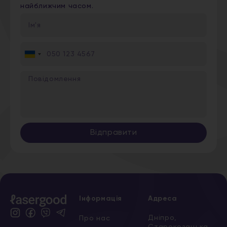
найближчим часом.
Ukraine
+380
Відправити
Інформація
Адреса
Дніпро,
Про нас
Старокозацька,