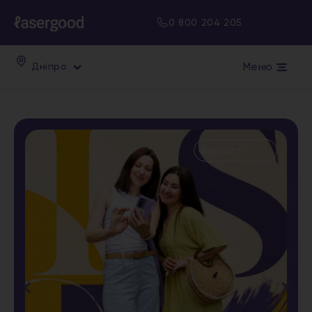
0 800 204 205
Меню
Дніпро
discount