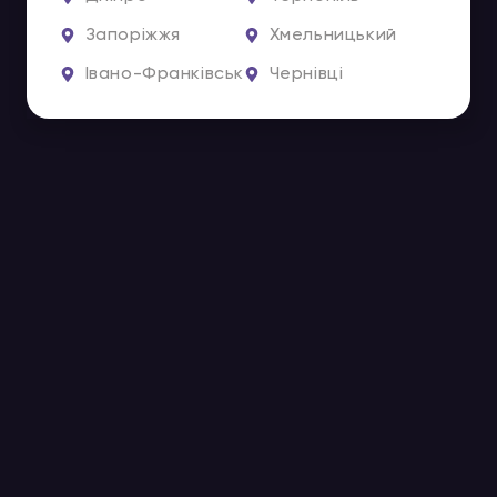
Запоріжжя
Хмельницький
Івано-Франківськ
Чернівці