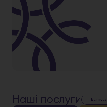
Наші послуги
Всі пос