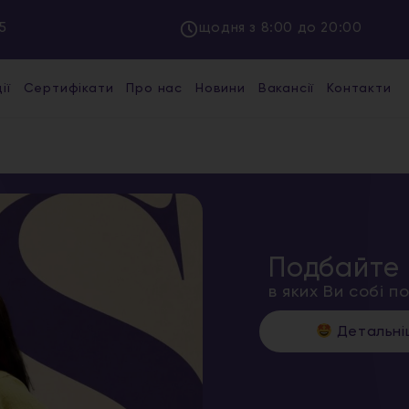
5
щодня з 8:00 до 20:00
ії
Сертифікати
Про нас
Новини
Вакансії
Контакти
Подбайте 
в яких Ви собі 
Детальн