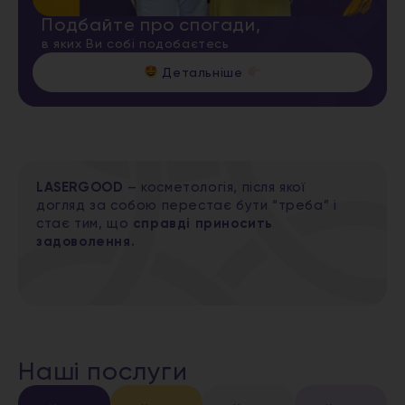
Подбайте про спогади,
в яких Ви собі подобаєтесь
Детальніше
LASERGOOD
– косметологія, після якої
догляд за собою перестає бути “треба” і
стає тим, що
справді приносить
задоволення.
Наші послуги