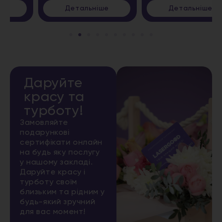
Детальніше
Детальніше
Даруйте
красу та
турботу!
Замовляйте
подарункові
сертифікати онлайн
на будь яку послугу
у нашому закладі.
Даруйте красу і
турботу своїм
близьким та рідним у
будь-який зручний
для вас момент!