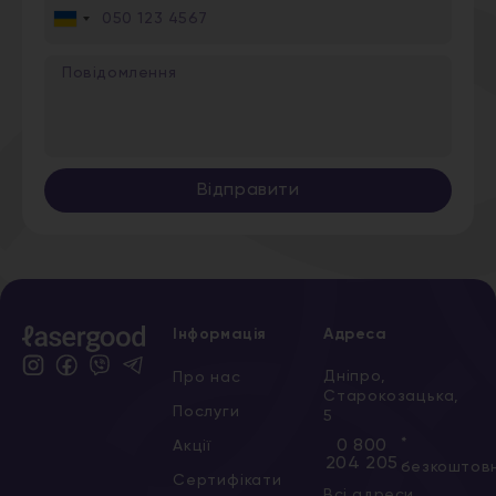
Ukraine
+380
Відправити
Інформація
Адреса
Дніпро,
Про нас
Старокозацька,
Послуги
5
*
0 800
Акції
204 205
безкоштов
Сертифікати
Всі адреси