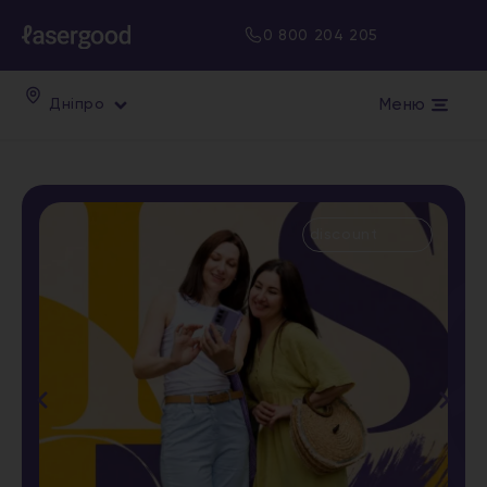
0 800 204 205
Меню
Дніпро
discount