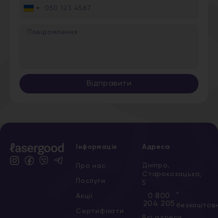
Ukraine
+380
Відправити
Інформація
Адреса
Дніпро,
Про нас
Старокозацька,
Послуги
5
*
0 800
Акції
204 205
безкоштов
Сертифікати
Всі адреси