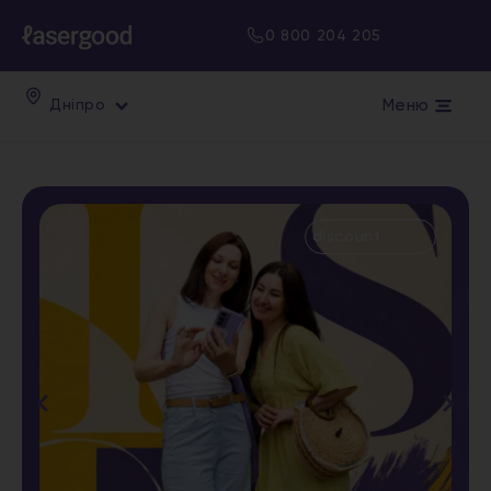
0 800 204 205
Меню
Дніпро
discount