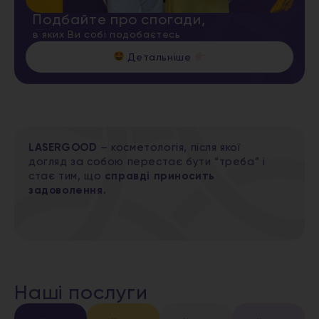
Подбайте про спогади,
в яких Ви собі подобаєтесь
Детальніше
LASERGOOD
– косметологія, після якої
догляд за собою перестає бути “треба” і
стає тим, що
справді приносить
задоволення.
Наші послуги