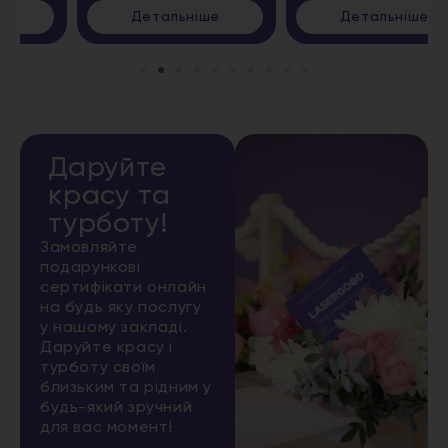
Детальніше
Детальніше
Даруйте
красу та
турботу!
Замовляйте
подарункові
сертифікати онлайн
на будь яку послугу
у нашому закладі.
Даруйте красу і
турботу своїм
близьким та рідним у
будь-який зручний
для вас момент!