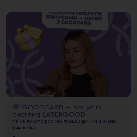
GOODCARD — бонусна
система LASERGOOD
Ми не просто робимо процедури, ми цінуємо
Ваш вибір.