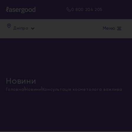
0 800 204 205
Меню
Дніпро
Новини
|
|
Головна
Новини
Консультація косметолога важлива