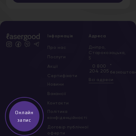
Інформація
Адреса
Дніпро,
Про нас
Старокозацька,
Послуги
5
*
0 800
Акції
204 205
безкоштов
Сертифікати
Всі адреси
Новини
Вакансії
Контакти
Політика
Онлайн
конфіденційності
запис
Договір публічної
оферти