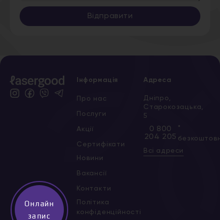
Відправити
Інформація
Адреса
Дніпро,
Про нас
Старокозацька,
Послуги
5
*
0 800
Акції
204 205
безкоштов
Сертифікати
Всі адреси
Новини
Вакансії
Контакти
Політика
Онлайн
конфіденційності
запис