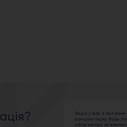
ація?
Якщо у вас є питання
консультацію, будь ла
обов’язково зв’яжемо