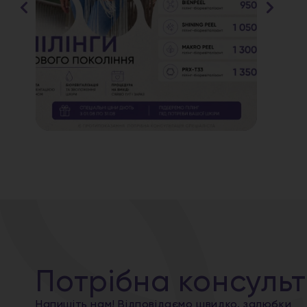
Потрібна консульт
Напишіть нам! Відповідаємо швидко, залюбки