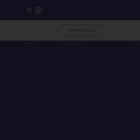
Записатись