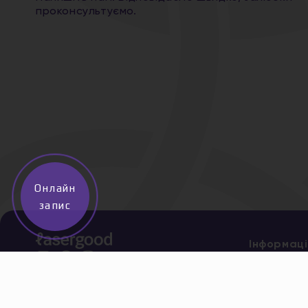
проконсультуємо.
Онлайн
запис
Інформаці
Про нас
Послуги