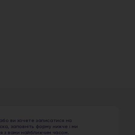
 або ви хочете записатися на
ска, заповніть форму нижче і ми
ся з вами найближчим часом.