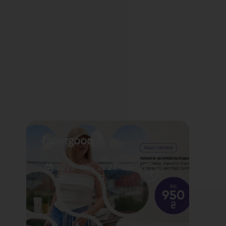
2026-08-
2026-08-
05
31