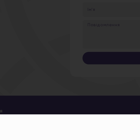
я
Новини
Політика конфіденційності
Вакансії
Договір публічної оферти