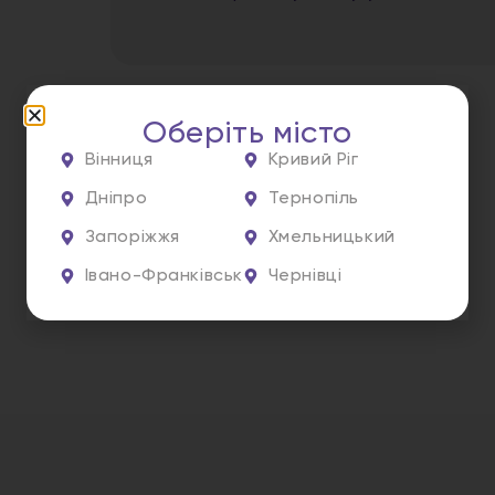
Оберіть місто
Вінниця
Кривий Ріг
Дніпро
Тернопіль
Запоріжжя
Хмельницький
Івано-Франківськ
Чернівці