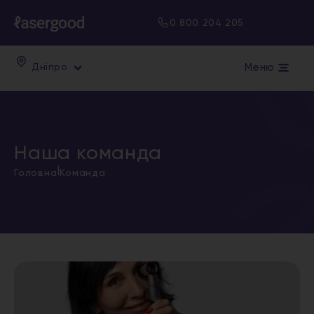
0 800 204 205
Меню
Дніпро
Наша команда
|
Головна
Команда