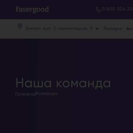
0 800 204 20
Дніпро, вул. Старокозацька, 5
Послуги
Акц
Наша команда
|
Команда
Головна