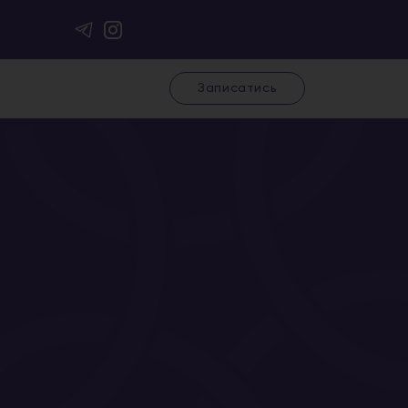
Записатись