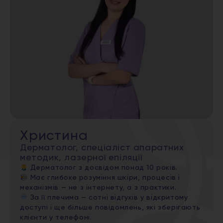
Христина
Дерматолог, спеціаліст апаратних
методик, лазерної епіляції
Дерматолог з досвідом понад 10 років.
Має глибоке розуміння шкіри, процесів і
механізмів — не з інтернету, а з практики.
За її плечима — сотні відгуків у відкритому
доступі і ще більше повідомлень, які зберігають
клієнти у телефоні.