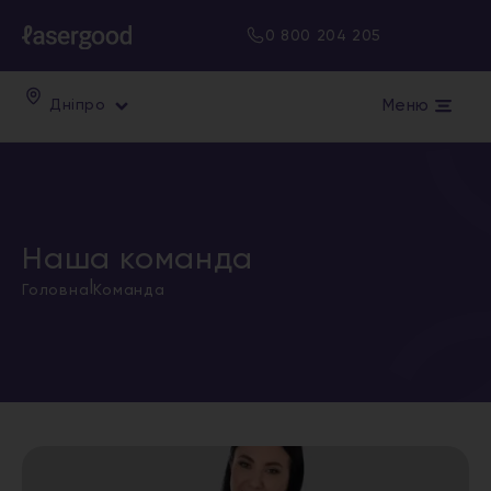
0 800 204 205
Меню
Дніпро
Наша команда
|
Головна
Команда