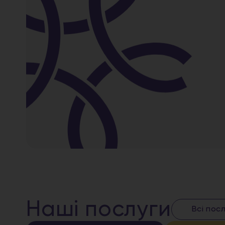
Наші послуги
Всі пос