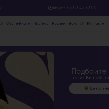
5
щодня з 8:00 до 20:00
ії
Сертифікати
Про нас
Новини
Вакансії
Контакти
Подбайте 
в яких Ви собі 
Детальн