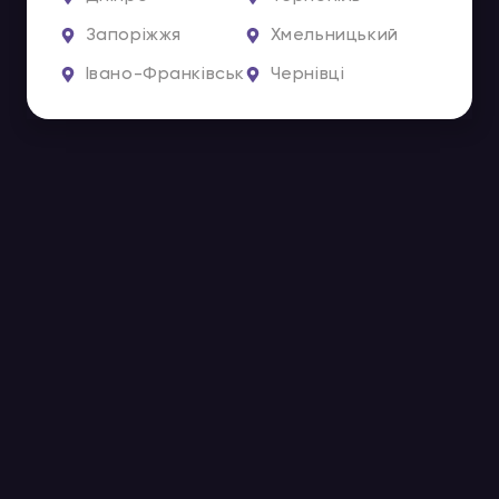
Запоріжжя
Хмельницький
Івано-Франківськ
Чернівці