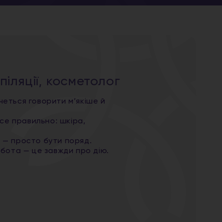
піляції, косметолог
четься говорити м’якіше й
се правильно: шкіра,
и — просто бути поряд.
урбота — це завжди про дію.