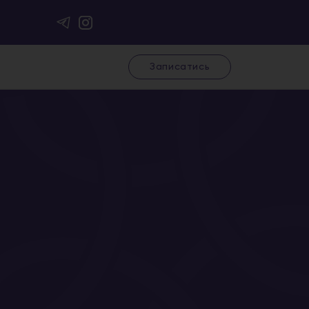
Записатись