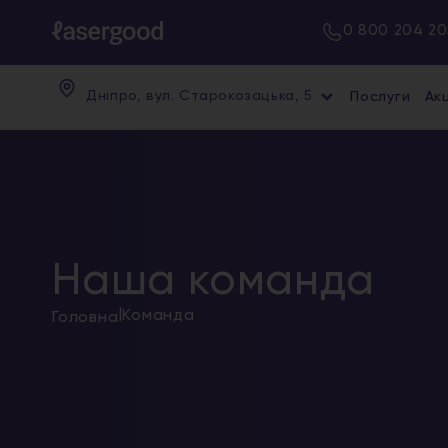
0 800 204 20
Дніпро, вул. Старокозацька, 5
Послуги
Акц
Наша команда
|
Команда
Головна