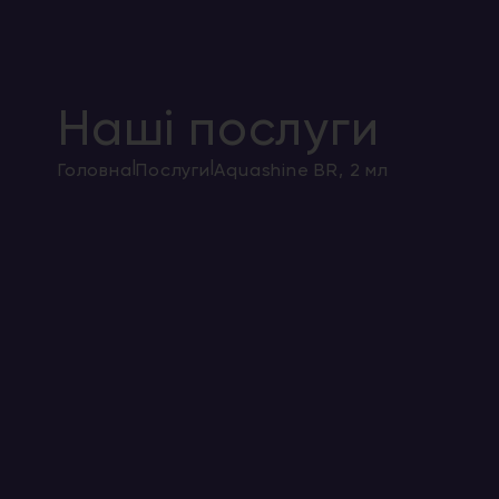
Наші послуги
|
|
Головна
Послуги
Aquashine BR, 2 мл