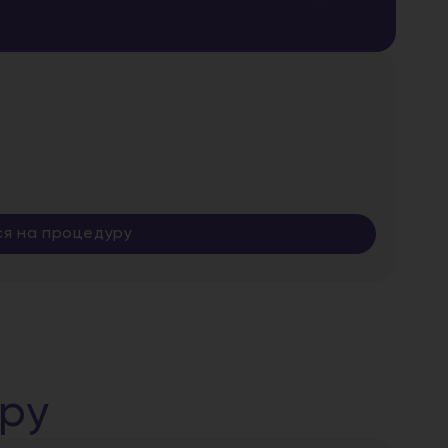
ся на процедуру
уру