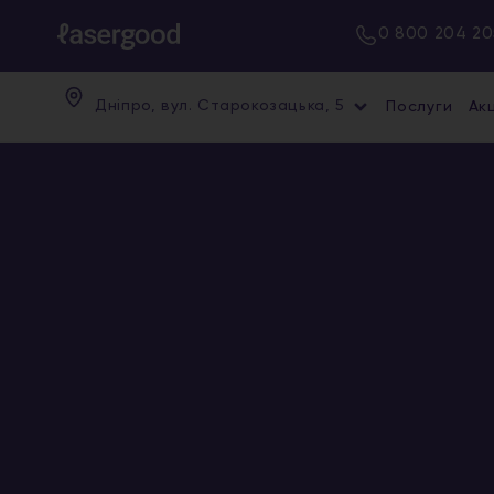
0 800 204 20
Дніпро, вул. Старокозацька, 5
Послуги
Акц