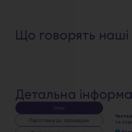
Що говорять наші
Детальна інформа
Опис
Чистка
Підготовка до процедури
та озд