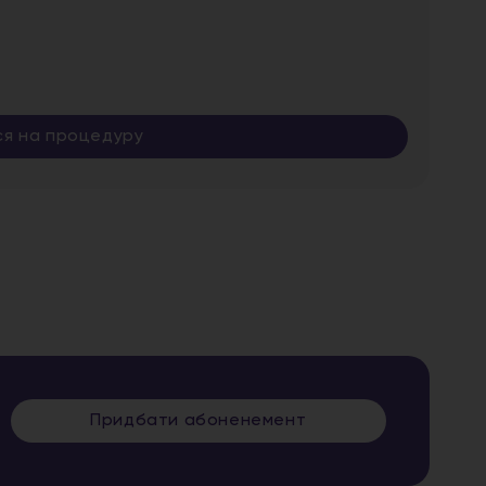
ся на процедуру
Придбати абоненемент