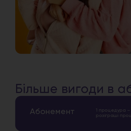
Більше вигоди в а
Абонемент
1 процедура –
розіграші про