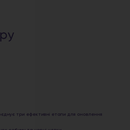
уру
оєднує три ефективні етапи для оновлення