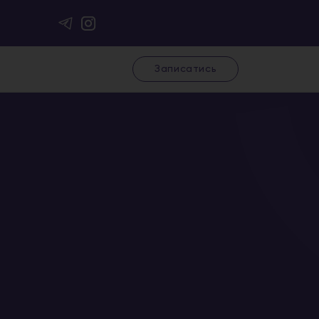
Записатись