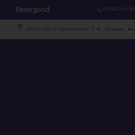
0 800 204 20
Дніпро, вул. Старокозацька, 5
Послуги
Акц