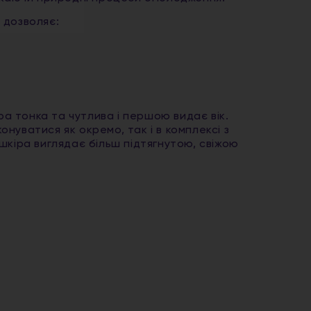
 дозволяє:
ра тонка та чутлива і першою видає вік.
уватися як окремо, так і в комплексі з
шкіра виглядає більш підтягнутою, свіжою