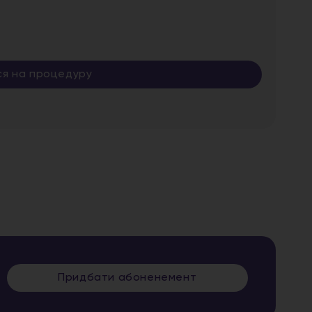
ся на процедуру
Придбати абоненемент