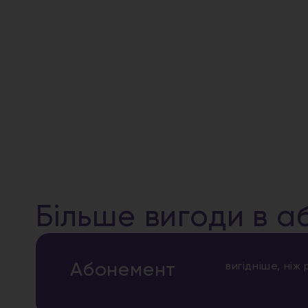
Більше вигоди в а
Абонемент
вигідніше, ніж