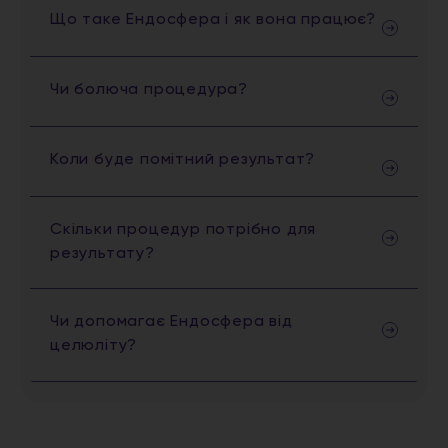
Що таке Ендосфера і як вона працює?
Чи болюча процедура?
Коли буде помітний результат?
Скільки процедур потрібно для
результату?
Чи допомагає Ендосфера від
целюліту?