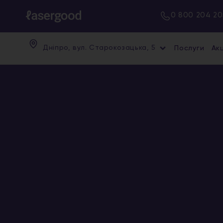
0 800 204 20
Дніпро, вул. Старокозацька, 5
Послуги
Акц