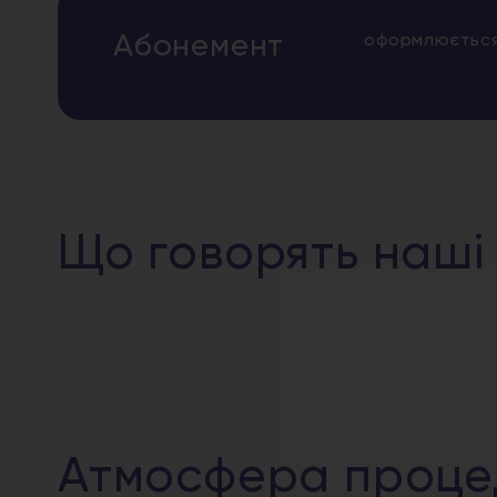
Абонемент
оформлюється 
Що говорять наші
Атмосфера проце