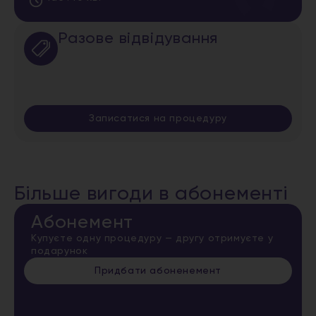
Разове відвідування
Записатися на процедуру
Більше вигоди в абонементі
Абонемент
Купуєте одну процедуру — другу отримуєте у
подарунок
Придбати абоненемент