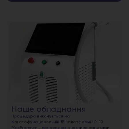
Наше обладнання
Процедура виконується на
багатофункціональній IPL-платформі LP-10
MaxPremium , яка працює з різними запитами