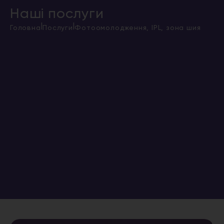
Наші послуги
|
|
Головна
Послуги
Фотоомолодження, IPL, зона шия