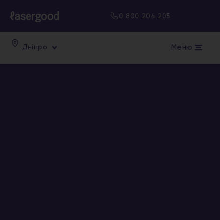
0 800 204 205
Меню
Дніпро