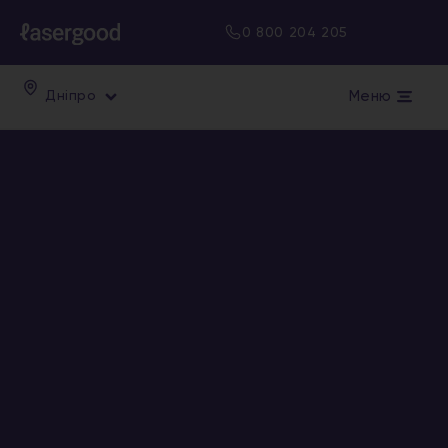
0 800 204 205
Меню
Дніпро