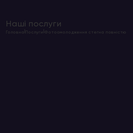
Наші послуги
|
|
Головна
Послуги
Фотоомолодження стегна повністю