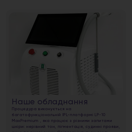
Наше обладнання
Процедура виконується на
багатофункціональній IPL-платформі LP-10
MaxPremium , яка працює з різними запитами
шкіри: нерівний тон, пігментація, судинні прояви,