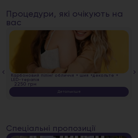
Процедури, які очікують на
вас
Карбоновий пілінг обличчя + шия +декольте +
LED-терапія
2250 грн
Детальніше
Спеціальні пропозиції