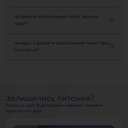
Чи дійсно карбоновий пілінг звужує
пори?
Чи варто робити карбоновий пілінг при
постакне?
Залишились питання?
Напишіть нам! Відповідаємо швидко, залюбки
проконсультуємо.