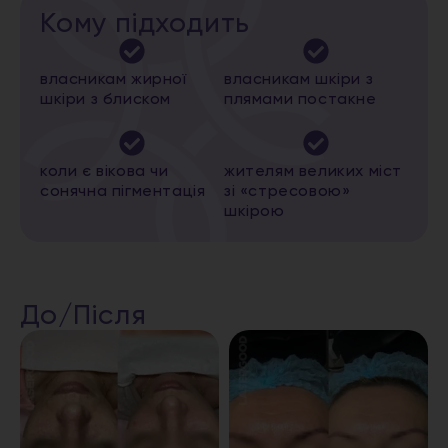
Кому підходить
власникам жирної
власникам шкіри з
шкіри з блиском
плямами постакне
коли є вікова чи
жителям великих міст
сонячна пігментація
зі «стресовою»
шкірою
До/Після