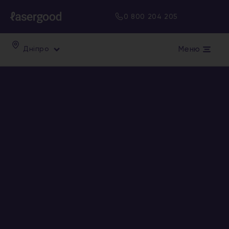
0 800 204 205
Меню
Дніпро