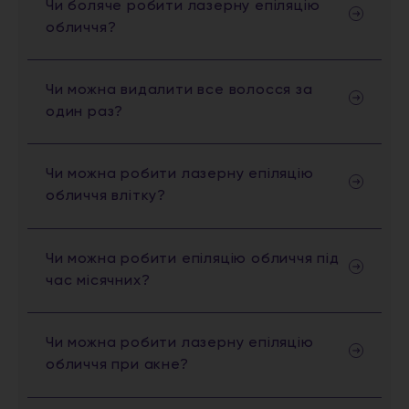
Чи боляче робити лазерну епіляцію
обличчя?
Чи можна видалити все волосся за
один раз?
Чи можна робити лазерну епіляцію
обличчя влітку?
Чи можна робити епіляцію обличчя під
час місячних?
Чи можна робити лазерну епіляцію
обличчя при акне?