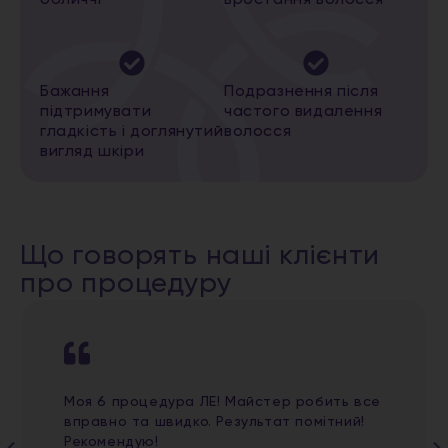
обличчі
вростання волосся
Бажання
Подразнення після
підтримувати
частого видалення
гладкість і доглянутий
волосся
вигляд шкіри
Що говорять наші клієнти
про процедуру
Моя 6 процедура ЛЕ! Майстер робить все
вправно та швидко. Результат помітний!
Рекомендую!