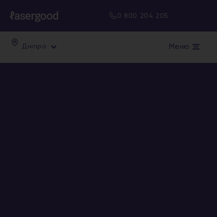
0 800 204 205
Меню
Дніпро