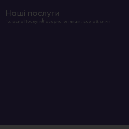
Наші послуги
|
|
Головна
Послуги
Лазерна епіляція, все обличчя