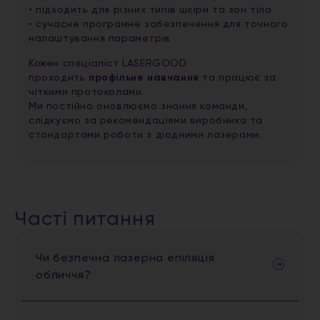
• підходить для різних типів шкіри та зон тіла
• сучасне програмне забезпечення для точного
налаштування параметрів
Кожен спеціаліст LASERGOOD
проходить
профільне навчання
та працює за
чіткими протоколами.
Ми постійно оновлюємо знання команди,
слідкуємо за рекомендаціями виробника та
стандартами роботи з діодними лазерами.
Часті питання
Чи безпечна лазерна епіляція
обличчя?