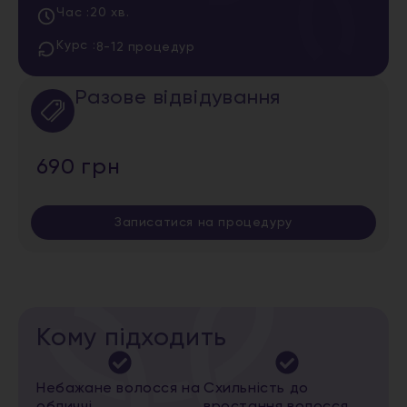
Час :
20 хв.
Курс :
8-12 процедур
Разове відвідування
690 грн
Записатися на процедуру
Кому підходить
Небажане волосся на
Схильність до