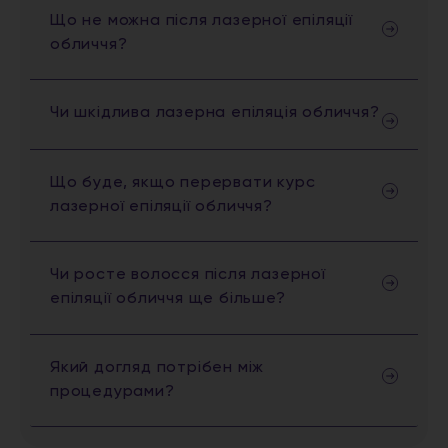
Що не можна після лазерної епіляції
обличчя?
Чи шкідлива лазерна епіляція обличчя?
Що буде, якщо перервати курс
лазерної епіляції обличчя?
Чи росте волосся після лазерної
епіляції обличчя ще більше?
Який догляд потрібен між
процедурами?