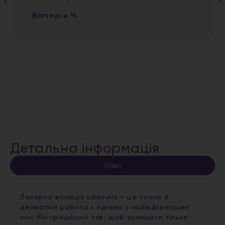
Вікторія Ч.
Детальна інформація
Опис
Лазерна епіляція обличчя — це точна й
делікатна робота з однією з найвідкритіших
зон. Ми працюємо так, щоб залишити тільки