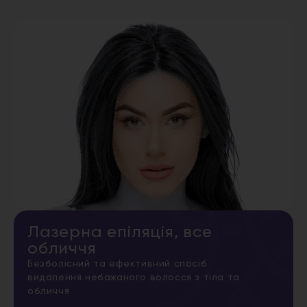
Лазерна епіляція, все
обличчя
Безболісний та ефективний спосіб
видалення небажаного волосся з тіла та
обличчя