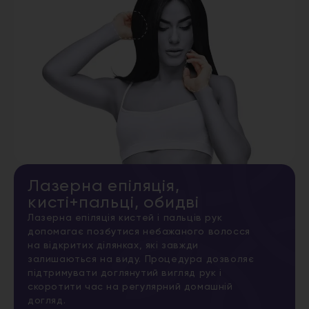
Лазерна епіляція,
кисті+пальці, обидві
Лазерна епіляція кистей і пальців рук
допомагає позбутися небажаного волосся
на відкритих ділянках, які завжди
залишаються на виду. Процедура дозволяє
підтримувати доглянутий вигляд рук і
скоротити час на регулярний домашній
догляд.