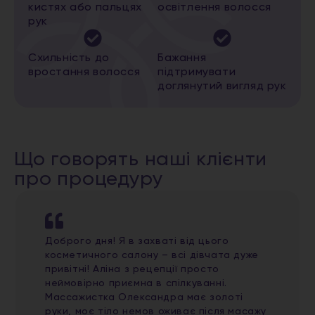
кистях або пальцях
освітлення волосся
рук
Схильність до
Бажання
вростання волосся
підтримувати
доглянутий вигляд рук
Що говорять наші клієнти
про процедуру
Доброго дня! Я в захваті від цього
косметичного салону – всі дівчата дуже
привітні! Аліна з рецепції просто
неймовірно приємна в спілкуванні.
Массажистка Олександра має золоті
руки, моє тіло немов оживає після масажу