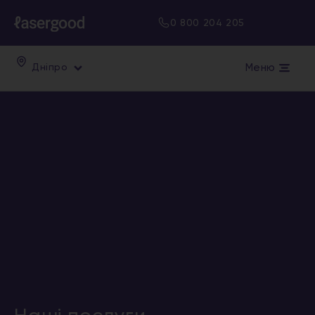
0 800 204 205
Меню
Дніпро