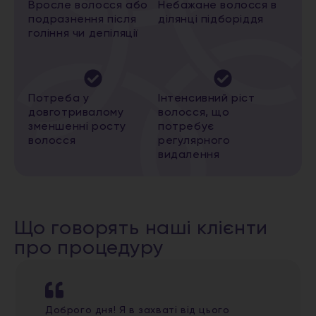
Вросле волосся або
Небажане волосся в
подразнення після
ділянці підборіддя
гоління чи депіляції
Потреба у
Інтенсивний ріст
довготривалому
волосся, що
зменшенні росту
потребує
волосся
регулярного
видалення
Що говорять наші клієнти
про процедуру
Доброго дня! Я в захваті від цього