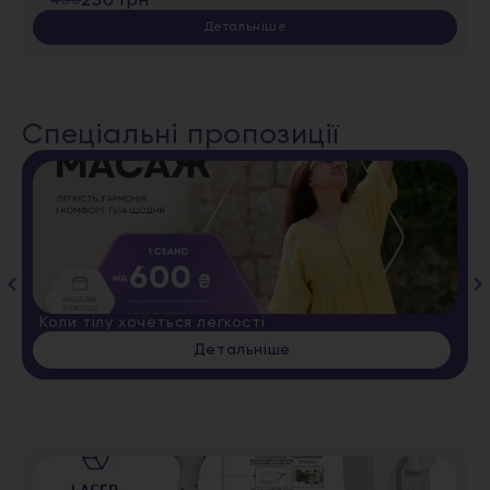
450
250 грн
Детальніше
Спеціальні пропозиції
Коли тілу хочеться легкості
Детальніше