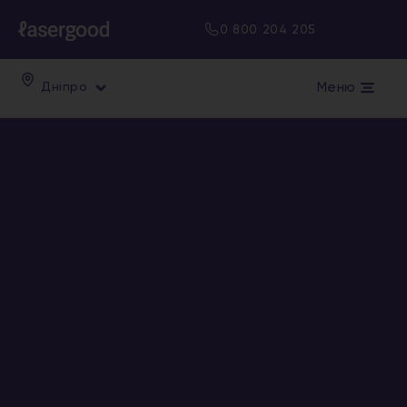
0 800 204 205
Меню
Дніпро