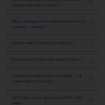
бороди під час гоління?
Якщо є прищі або подразнення після
гоління — можна?
Що не можна після процедури?
Волосся не стане ще жорсткішим?
Лазерна епіляція для чоловіків — це
тільки про естетику?
Чи є сенс, якщо волосся світле або
сиве?