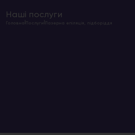
Наші послуги
|
|
Головна
Послуги
Лазерна епіляція, підборіддя