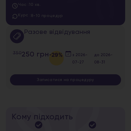
Час :
10 хв.
Курс :
8-10 процедур
Разове відвідування
350
250 грн
-29%
з
2026-
до
2026-
07-27
08-31
Записатися на процедуру
Кому підходить