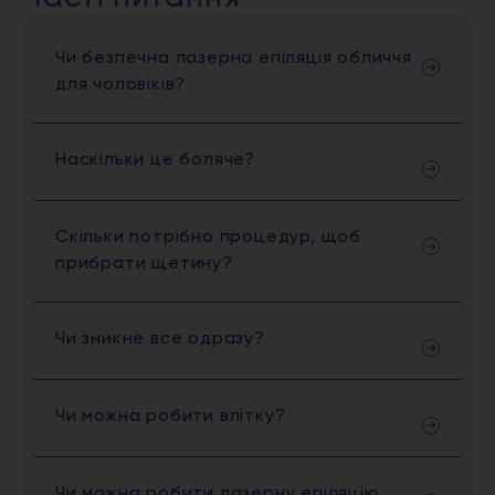
Чи безпечна лазерна епіляція обличчя
для чоловіків?
Наскільки це боляче?
Скільки потрібно процедур, щоб
прибрати щетину?
Чи зникне все одразу?
Чи можна робити влітку?
Чи можна робити лазерну епіляцію