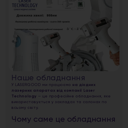
Наше обладнання
У LASERGOOD ми працюємо
на діодних
лазерних апаратах від компанії Laser
Technology
— це професійне обладнання, яке
використовується у закладах та салонах по
всьому світу.
Чому саме це обладнання