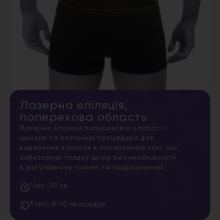
Лазерна епіляція,
поперекова область
Лазерна епіляція поперекової області —
швидка та безпечна процедура для
видалення волосся в поперековій зоні, що
забезпечує гладку шкіру без необхідності
в регулярному голінні та подразненнях.
Час :
20 хв.
Курс :
8-10 процедур