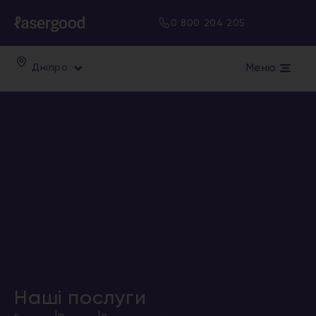
0 800 204 205
Меню
Дніпро
Наші послуги
|
|