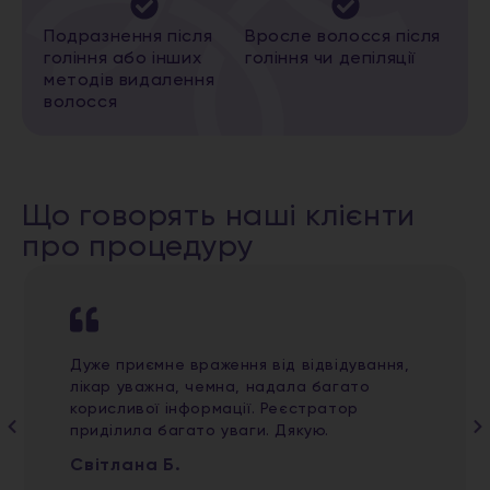
Подразнення після
Вросле волосся після
гоління або інших
гоління чи депіляції
методів видалення
волосся
Що говорять наші клієнти
про процедуру
Дуже приємне враження від відвідування,
лікар уважна, чемна, надала багато
корисливої інформації. Реєстратор
приділила багато уваги. Дякую.
Світлана Б.