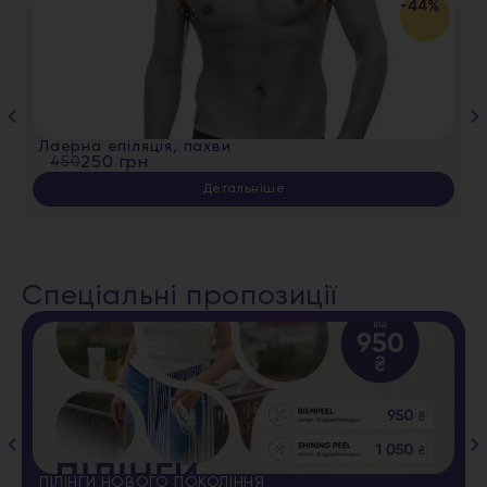
-44%
Лаерна епіляція, пахви
450
250 грн
Детальніше
Спеціальні пропозиції
ПІЛІНГИ НОВОГО ПОКОЛІННЯ