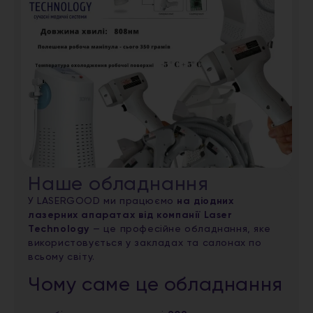
Наше обладнання
У LASERGOOD ми працюємо
на діодних
лазерних апаратах від компанії Laser
Technology
— це професійне обладнання, яке
використовується у закладах та салонах по
всьому світу.
Чому саме це обладнання