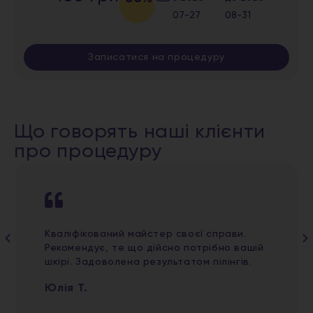
07-27
08-31
Записатися на процедуру
Що говорять наші клієнти
про процедуру
Кваліфікований майстер своєї справи.
Рекомендує, те що дійсно потрібно вашій
шкірі. Задоволена результатом пілінгів.
Юлія Т.