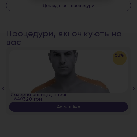
Догляд після процедури
Процедури, які очікують на
вас
-50%
Лазерна епіляція, плечі
640
320 грн
Детальніше