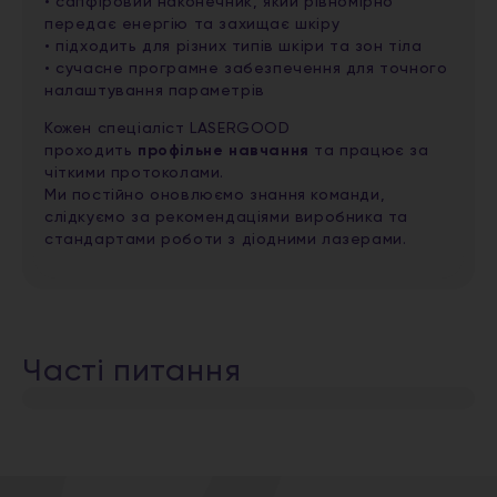
• сапфіровий наконечник, який рівномірно
передає енергію та захищає шкіру
• підходить для різних типів шкіри та зон тіла
• сучасне програмне забезпечення для точного
налаштування параметрів
Кожен спеціаліст LASERGOOD
проходить
профільне навчання
та працює за
чіткими протоколами.
Ми постійно оновлюємо знання команди,
слідкуємо за рекомендаціями виробника та
стандартами роботи з діодними лазерами.
Часті питання