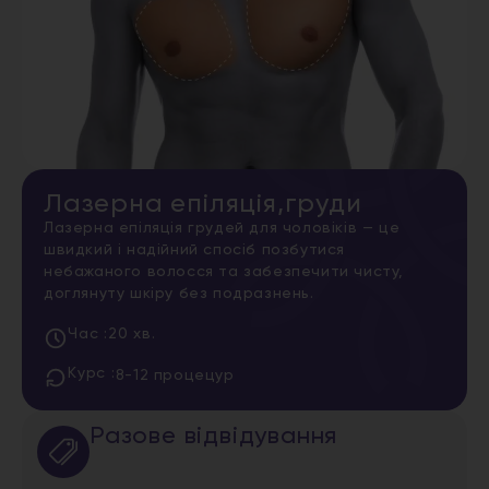
Лазерна епіляція,груди
Лазерна епіляція грудей для чоловіків — це
швидкий і надійний спосіб позбутися
небажаного волосся та забезпечити чисту,
доглянуту шкіру без подразнень.
Час :
20 хв.
Курс :
8-12 процецур
Разове відвідування