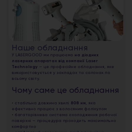
Наше обладнання
У LASERGOOD ми працюємо
на діодних
лазерних апаратах від компанії Laser
Technology
— це професійне обладнання, яке
використовується у закладах та салонах по
всьому світу.
Чому саме це обладнання
• стабільна довжина хвилі
808 нм
, яка
ефективно працює з волосяним фолікулом
• багаторівнева система охолодження робочої
поверхні — процедура проходить максимально
комфортно