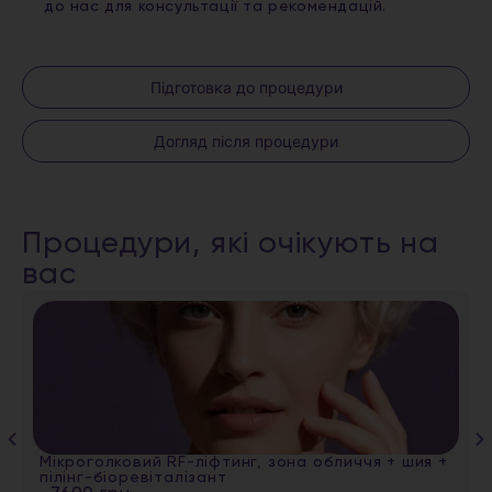
до нас для консультації та рекомендацій.
Підготовка до процедури
Догляд після процедури
Процедури, які очікують на
вас
Мікроголковий RF-ліфтинг, зона обличчя + шия +
пілінг-біоревіталізант