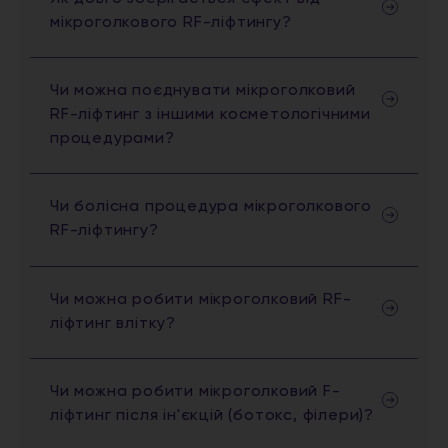
мікроголкового RF-ліфтингу?
Чи можна поєднувати мікроголковий
RF-ліфтинг з іншими косметологічними
процедурами?
Чи болісна процедура мікроголкового
RF-ліфтингу?
Чи можна робити мікроголковий RF-
ліфтинг влітку?
Чи можна робити мікроголковий F-
ліфтинг після ін'єкцій (ботокс, філери)?