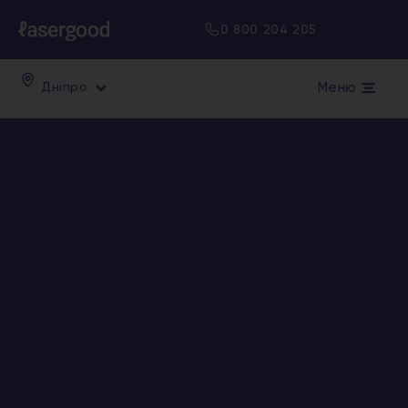
0 800 204 205
Меню
Дніпро