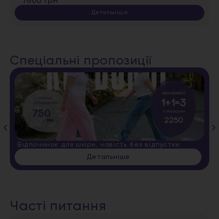
7600 грн
Детальніше
Спеціальні пропозиції
Відпочинок для шкіри, навість без відпустки
Детальніше
Часті питання