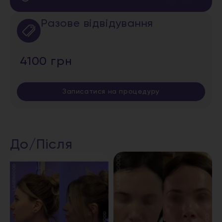
Разове відвідування
4100 грн
Записатися на процедуру
До/Після