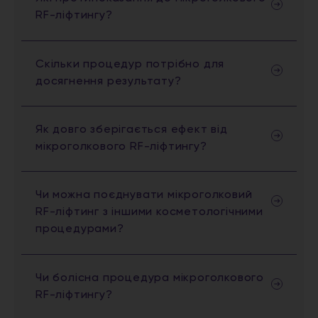
RF-ліфтингу?
Скільки процедур потрібно для
досягнення результату?
Як довго зберігається ефект від
мікроголкового RF-ліфтингу?
Чи можна поєднувати мікроголковий
RF-ліфтинг з іншими косметологічними
процедурами?
Чи болісна процедура мікроголкового
RF-ліфтингу?