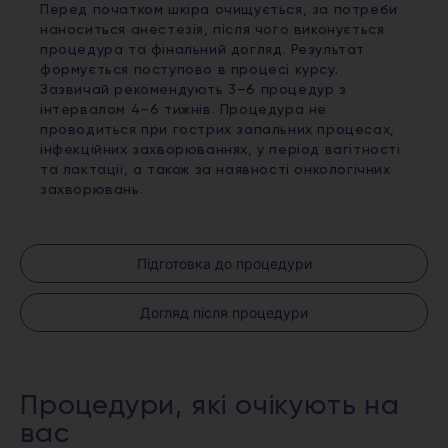
Перед початком шкіра очищується, за потреби
наноситься анестезія, після чого виконується
процедура та фінальний догляд. Результат
формується поступово в процесі курсу.
Зазвичай рекомендують 3–6 процедур з
інтервалом 4–6 тижнів. Процедура не
проводиться при гострих запальних процесах,
інфекційних захворюваннях, у період вагітності
та лактації, а також за наявності онкологічних
захворювань.
Підготовка до процедури
Догляд після процедури
Процедури, які очікують на
вас