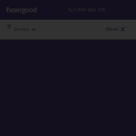
0 800 204 205
Меню
Дніпро