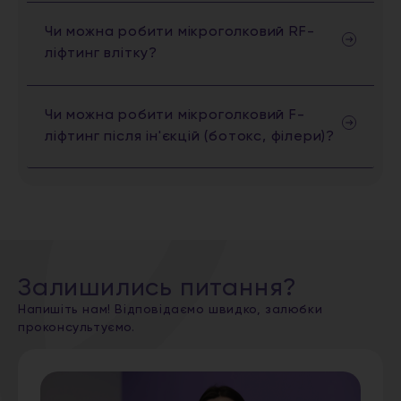
Чи можна робити мікроголковий RF-
ліфтинг влітку?
Чи можна робити мікроголковий F-
ліфтинг після ін'єкцій (ботокс, філери)?
Залишились питання?
Напишіть нам! Відповідаємо швидко, залюбки
проконсультуємо.