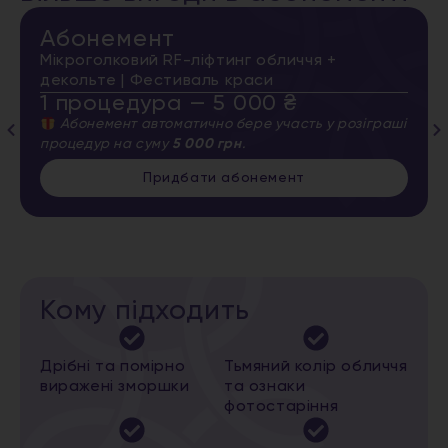
Абонемент
Мікроголковий RF-ліфтинг обличчя +
декольте | Фестиваль краси
1 процедура — 5 000 ₴
Абонемент автоматично бере участь у розіграші
процедур на суму
5 000 грн
.
Придбати абонемент
Кому підходить
Дрібні та помірно
Тьмяний колір обличчя
виражені зморшки
та ознаки
фотостаріння