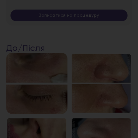
Записатися на процедуру
До/Після