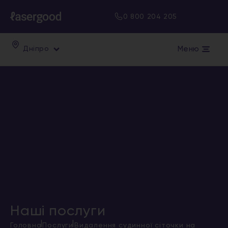
0 800 204 205
Меню
Дніпро
Наші послуги
|
|
Головна
Послуги
Видалення судинної сіточки на