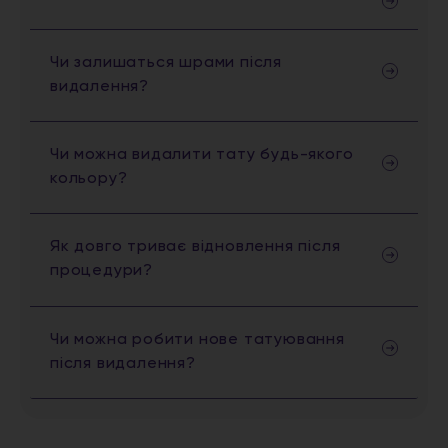
Чи залишаться шрами після
видалення?
Чи можна видалити тату будь-якого
кольору?
Як довго триває відновлення після
процедури?
Чи можна робити нове татуювання
після видалення?