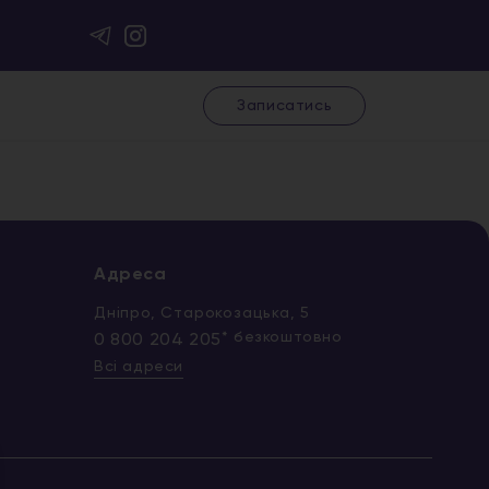
Записатись
Адреса
Дніпро, Старокозацька, 5
* безкоштовно
0 800 204 205
Всі адреси