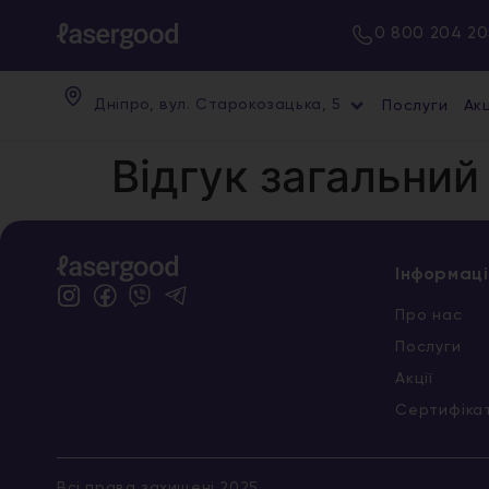
0 800 204 20
Дніпро, вул. Старокозацька, 5
Послуги
Акц
Відгук загальний
Інформаці
Про нас
Послуги
Акції
Сертифіка
Всі права захищені 2025