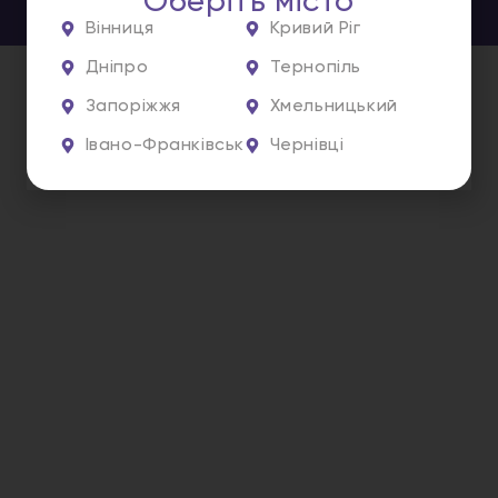
Оберіть місто
Вінниця
Кривий Ріг
Дніпро
Тернопіль
Запоріжжя
Хмельницький
Івано-Франківськ
Чернівці