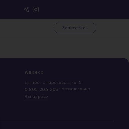
Записатись
Адреса
Дніпро, Старокозацька, 5
* безкоштовно
0 800 204 205
Всі адреси