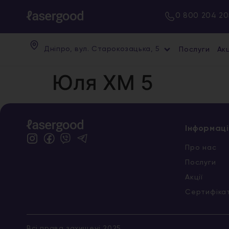
0 800 204 20
Дніпро, вул. Старокозацька, 5
Послуги
Акц
Юля ХМ 5
Інформаці
Про нас
Послуги
Акції
Сертифіка
Всі права захищені 2025