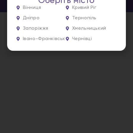
Оберіть місто
Вінниця
Кривий Ріг
Дніпро
Тернопіль
Запоріжжя
Хмельницький
Івано-Франківськ
Чернівці