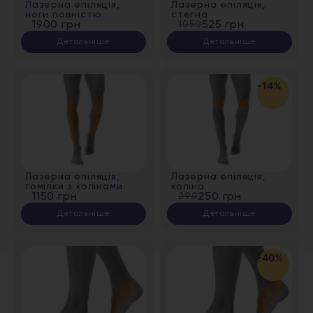
Лазерна епіляція,
Лазерна епіляція,
ноги повністю
стегна
1900 грн
1050
525 грн
Детальніше
Детальніше
-14%
Лазерна епіляція,
Лазерна епіляція,
гомілки з колінами
коліна
1150 грн
290
250 грн
Детальніше
Детальніше
-40%