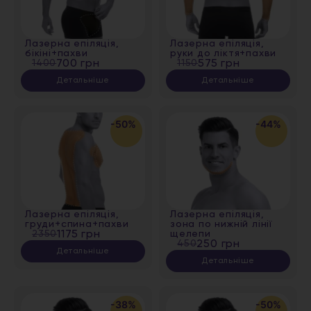
Лазерна епіляція,
Лазерна епіляція,
бікіні+пахви
руки до ліктя+пахви
1400
700 грн
1150
575 грн
Детальніше
Детальніше
-50%
-44%
Лазерна епіляція,
Лазерна епіляція,
груди+спина+пахви
зона по нижній лінії
2350
1175 грн
щелепи
450
250 грн
Детальніше
Детальніше
-38%
-50%