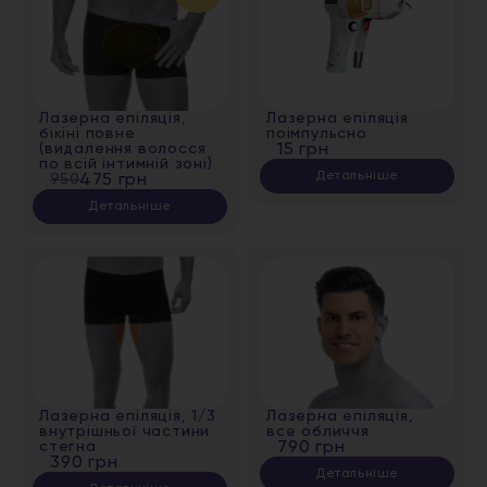
Лазерна епіляція,
Лазерна епіляція
бікіні повне
поімпульсно
(видалення волосся
15 грн
по всій інтимній зоні)
Детальніше
950
475 грн
Детальніше
Лазерна епіляція, 1/3
Лазерна епіляція,
внутрішньої частини
все обличчя
стегна
790 грн
390 грн
Детальніше