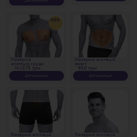
Детальніше
-50%
Лазерна
Лазерна епіляція,
епіляція,груди
живіт
750
375 грн
950 грн
Детальніше
Детальніше
Лазерна епіляція,
Лазерна епіляція,