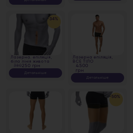
-34%
Лазерна. епіляція,
Лазерна епіляція,
біла лінія живота
ВСЕ ТІЛО
380
250 грн
4500
грн
Детальніше
Детальніше
-50%