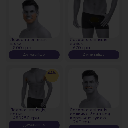
Лазерна епіляція,
Лазерна епіляція,
щоки
лобок
500 грн
670 грн
Детальніше
Детальніше
-44%
Лаерна епіляція,
Лазерна епіляція
пахви
обличчя. Зона над
450
250 грн
верхньою губою.
260 грн
Детальніше