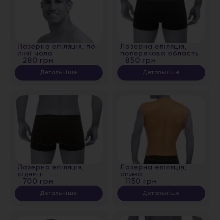
Лазерна епіляція, по
Лазерна епіляція,
лінії чола
поперекова область
280 грн
850 грн
Детальніше
Детальніше
Лазерна епіляція,
Лазерна епіляція,
сідниці
спина
700 грн
1150 грн
Детальніше
Детальніше