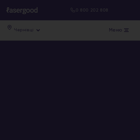
0 800 202 808
Меню
Чернівці