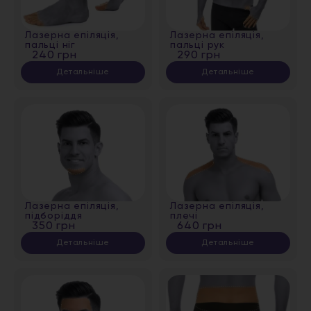
Лазерна епіляція,
Лазерна епіляція,
пальці ніг
пальці рук
240 грн
290 грн
Детальніше
Детальніше
Лазерна епіляція,
Лазерна епіляція,
підборіддя
плечі
350 грн
640 грн
Детальніше
Детальніше