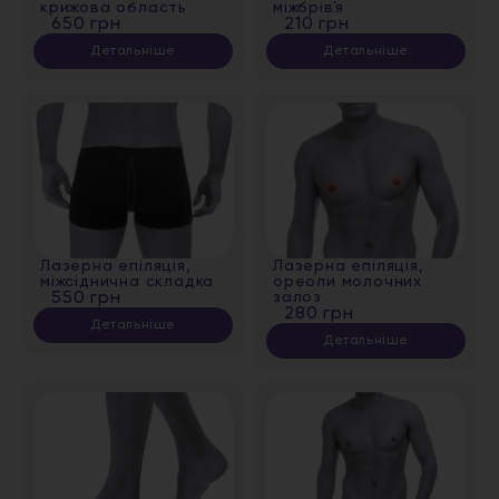
крижова область
міжбрів`я
650 грн
210 грн
Детальніше
Детальніше
Лазерна епіляція,
Лазерна епіляція,
міжсіднична складка
ореоли молочних
550 грн
залоз
280 грн
Детальніше
Детальніше