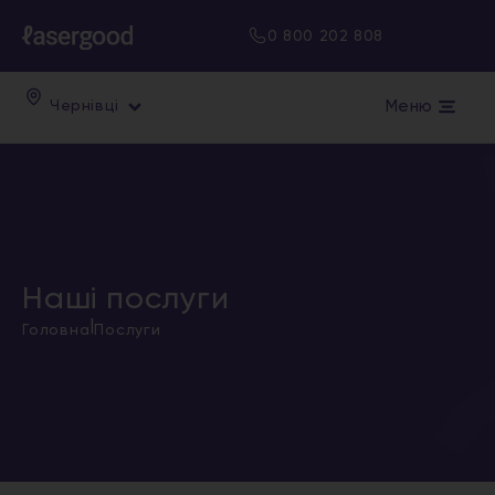
0 800 202 808
Меню
Чернівці
Наші послуги
|
Головна
Послуги