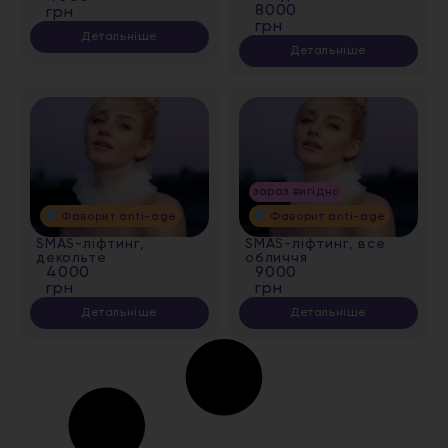
8000
грн
грн
Детальніше
Детальніше
зараз вигідно
Фаворит anti-age
Фаворит anti-age
SMAS-ліфтинг,
SMAS-ліфтинг, все
декольте
обличчя
4000
9000
грн
грн
Детальніше
Детальніше