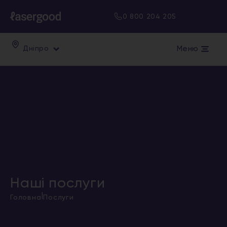
0 800 204 205
Меню
Дніпро
Наші послуги
|
Головна
Послуги