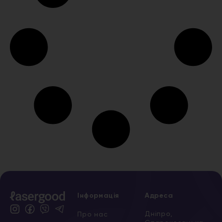
Інформація
Адреса
Дніпро,
Про нас