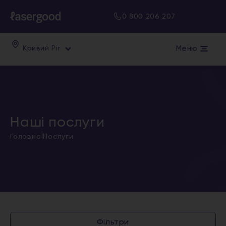
0 800 206 207
Меню
Кривий Ріг
Наші послуги
|
Головна
Послуги
Фільтри