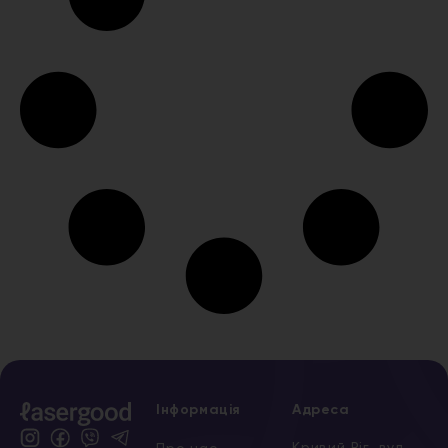
Інформація
Адреса
Кривий Ріг, вул.