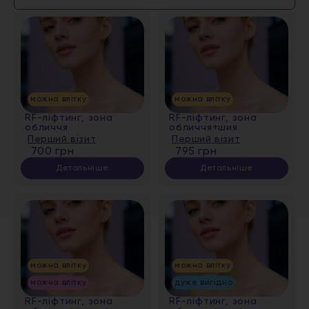
можна влітку
можна влітку
RF-ліфтинг, зона
RF-ліфтинг, зона
обличчя
обличчя+шия
Перший візит
Перший візит
700 грн
795 грн
Детальніше
Детальніше
можна влітку
можна влітку
можна влітку
дуже вигідно
RF-ліфтинг, зона
RF-ліфтинг, зона