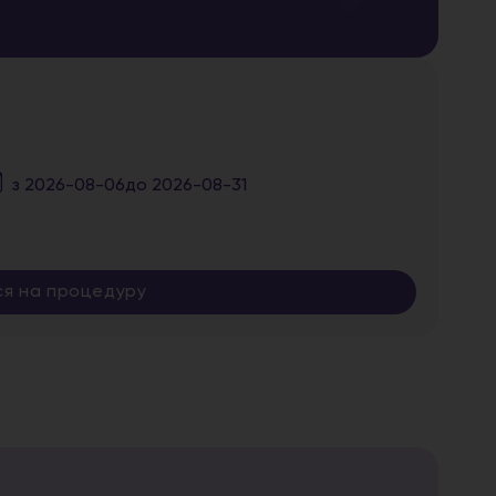
з
2026-08-06
до
2026-08-31
ся на процедуру