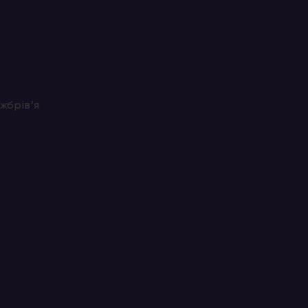
жбрів’я