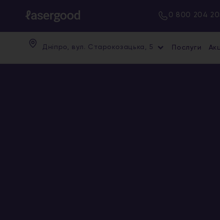
0 800 204 20
Дніпро, вул. Старокозацька, 5
Послуги
Акц