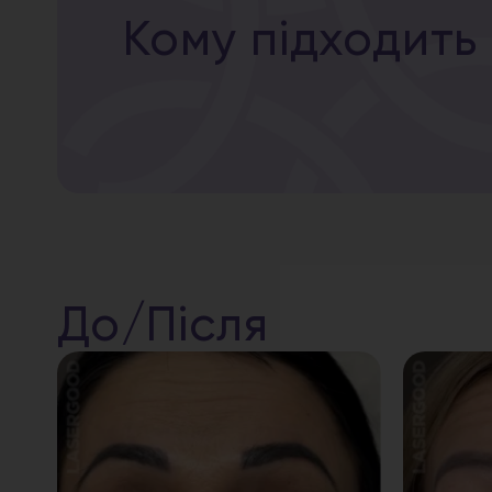
Кому підходить
До/Після