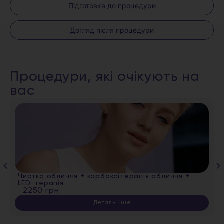
Підготовка до процедури
Догляд після процедури
Процедури, які очікують на
вас
Чистка обличчя + карбоксітерапія обличчя +
LED-терапія
2250 грн
Детальніше