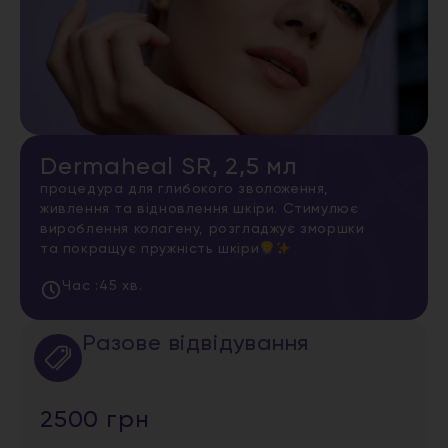
Dermaheal SR, 2,5 мл
процедура для глибокого зволоження,
живлення та відновлення шкіри. Стимулює
вироблення колагену, розгладжує зморшки
та покращує пружність шкіри
Час :
45 хв.
Разове відвідування
2500 грн