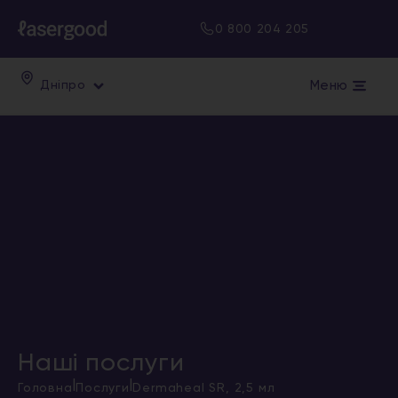
0 800 204 205
Меню
Дніпро
Наші послуги
|
|
Головна
Послуги
Dermaheal SR, 2,5 мл