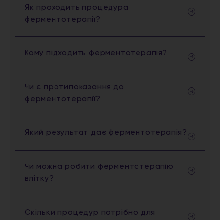
Як проходить процедура
ферментотерапії?
Кому підходить ферментотерапія?
Чи є протипоказання до
ферментотерапії?
Який результат дає ферментотерапія?
Чи можна робити ферментотерапію
влітку?
Скільки процедур потрібно для