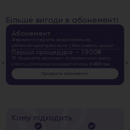
Більше вигоди в абонементі
Абонемент
Ферментотерапія екзосомальна,
обличчя+шия+декольте | Фестиваль краси
Перша процедура – 1.900₴
Придбайте абонемент та автоматично беріть
участь у розіграші процедур на суму
5 000 грн.
Придбати абонемент
Кому підходить