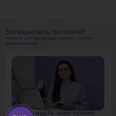
Залишились питання?
Напишіть нам! Відповідаємо швидко, залюбки
проконсультуємо.
Напишіть нам прямо