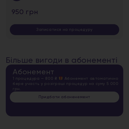
950 грн
Записатися на процедуру
Більше вигоди в абонементі
Абонемент
1 процедура — 800 ₴
Абонемент автоматично
бере участь у розіграші процедур на суму 5 000
грн.
Придбати абоненемент