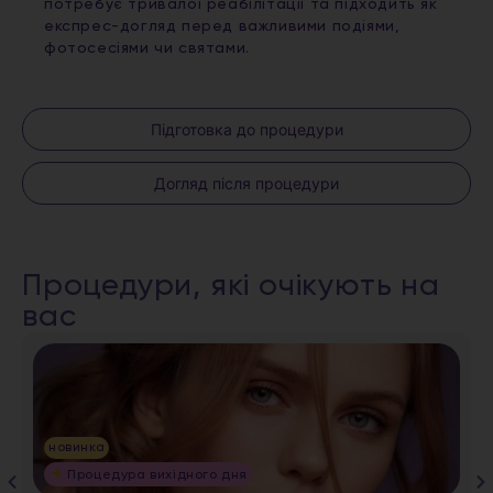
потребує тривалої реабілітації та підходить як
експрес-догляд перед важливими подіями,
фотосесіями чи святами.
Підготовка до процедури
Догляд після процедури
Процедури, які очікують на
вас
новинка
Процедура вихідного дня