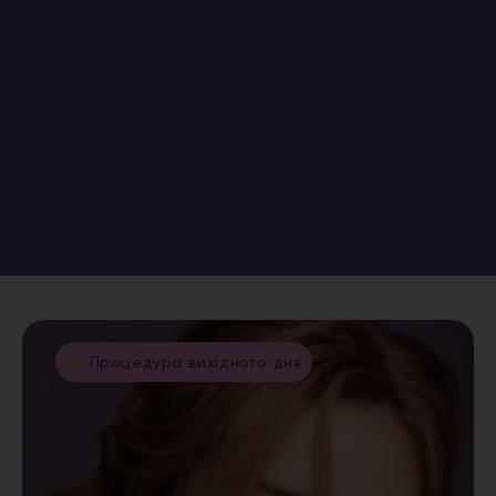
Процедура вихідного дня