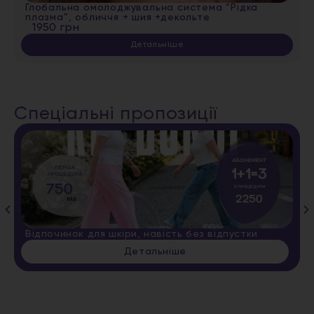
Глобальна омолоджувальна система “Рідка
плазма”, обличчя + шия +декольте
1950 грн
Детальніше
Спеціальні пропозиції
Відпочинок для шкіри, навість без відпустки
Детальніше