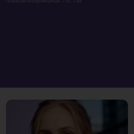
Головна
Послуги
Hyalual 1.1%, 1 мл