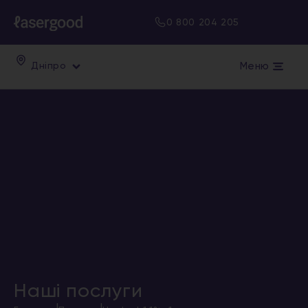
0 800 204 205
Меню
Дніпро
Наші послуги
|
|