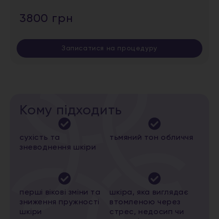
3800 грн
Записатися на процедуру
Кому підходить
сухість та
тьмяний тон обличчя
зневоднення шкіри
перші вікові зміни та
шкіра, яка виглядає
зниження пружності
втомленою через
шкіри
стрес, недосип чи