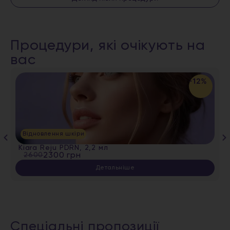
Процедури, які очікують на
вас
-12%
Відновлення шкіри
Kiara Reju PDRN, 2,2 мл
2600
2300 грн
Детальніше
Спеціальні пропозиції