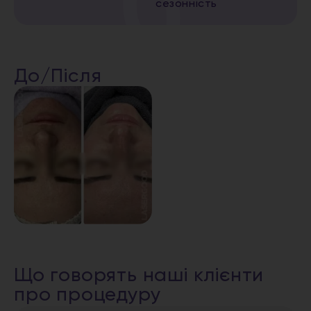
сезонність
До/Після
Що говорять наші клієнти
про процедуру