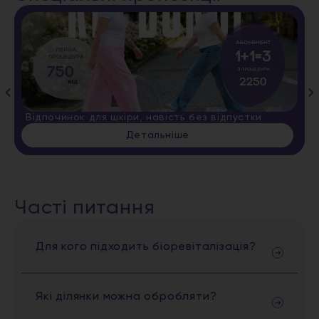
Відпочинок для шкіри, навість без відпустки
Детальніше
Часті питання
Для кого підходить біоревіталізація?
Які ділянки можна обробляти?