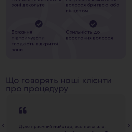
зоні декольте
волосся бритвою або
пінцетом
Бажання
Схильність до
підтримувати
вростання волосся
гладкість відкритої
зони
Що говорять наші клієнти
про процедуру
Дуже приємний майстер, все пояснила,