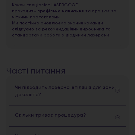
Кожен спеціаліст LASERGOOD
проходить
профільне навчання
та працює за
чіткими протоколами.
Ми постійно оновлюємо знання команди,
слідкуємо за рекомендаціями виробника та
стандартами роботи з діодними лазерами.
Часті питання
Чи підходить лазерна епіляція для зони
декольте?
Скільки триває процедура?