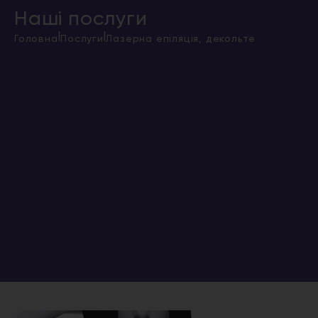
Наші послуги
|
|
Головна
Послуги
Лазерна епіляція, декольте