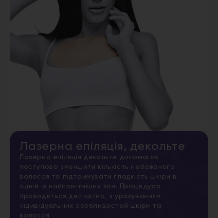
Лазерна епіляція, декольте
Лазерна епіляція декольте допомагає
поступово зменшити кількість небажаного
волосся та підтримувати гладкість шкіри в
одній із найпомітніших зон. Процедура
проводиться делікатно, з урахуванням
індивідуальних особливостей шкіри та
волосся.