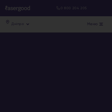
0 800 204 205
Меню
Дніпро