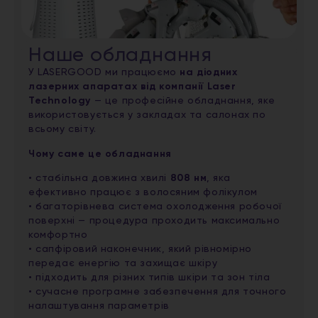
Наше обладнання
У LASERGOOD ми працюємо
на діодних
лазерних апаратах від компанії Laser
Technology
— це професійне обладнання, яке
використовується у закладах та салонах по
всьому світу.
Чому саме це обладнання
• стабільна довжина хвилі
808 нм
, яка
ефективно працює з волосяним фолікулом
• багаторівнева система охолодження робочої
поверхні — процедура проходить максимально
комфортно
• сапфіровий наконечник, який рівномірно
передає енергію та захищає шкіру
• підходить для різних типів шкіри та зон тіла
• сучасне програмне забезпечення для точного
налаштування параметрів