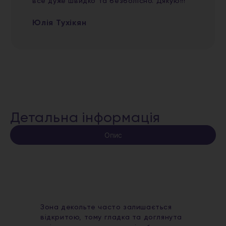
все дуже швидко та безболісно. Дякую!!!
Юлія Тухікян
Детальна інформація
Опис
Зона декольте часто залишається
відкритою, тому гладка та доглянута