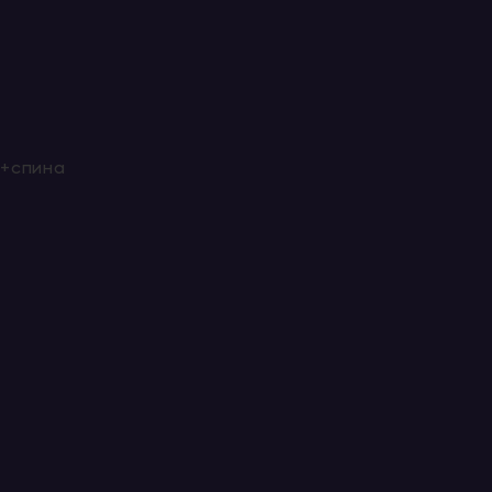
и+спина