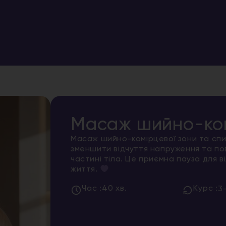
Масаж шийно-ком
Масаж шийно-комірцевої зони та спи
зменшити відчуття напруження та пов
частині тіла. Це приємна пауза для 
життя.
Час :
40 хв.
Курс :
3