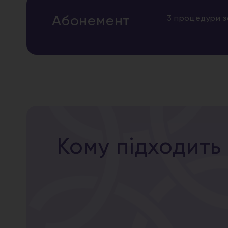
Абонемент
3 процедури з
Кому підходить