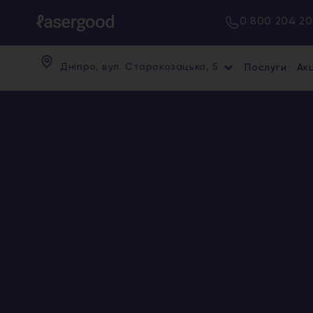
0 800 204 20
Дніпро, вул. Старокозацька, 5
Послуги
Акц