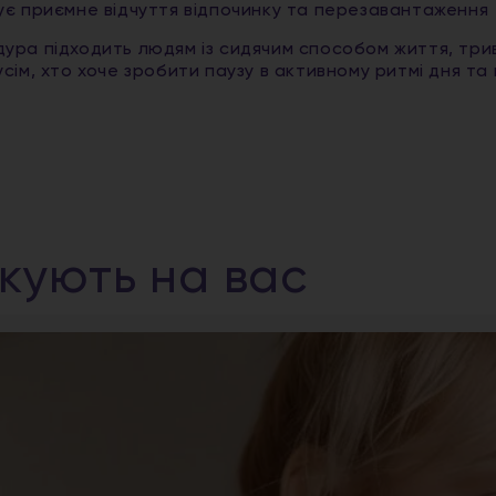
є приємне відчуття відпочинку та перезавантаження
ура підходить людям із сидячим способом життя, тр
усім, хто хоче зробити паузу в активному ритмі дня т
ікують на вас