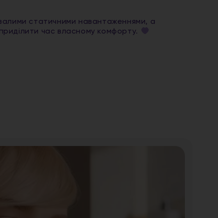
ивалими статичними навантаженнями, а
а приділити час власному комфорту.