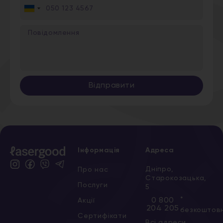
Ukraine
+380
Відправити
Інформація
Адреса
Дніпро,
Про нас
Старокозацька,
Послуги
5
*
0 800
Акції
204 205
безкоштов
Сертифікати
Всі адреси