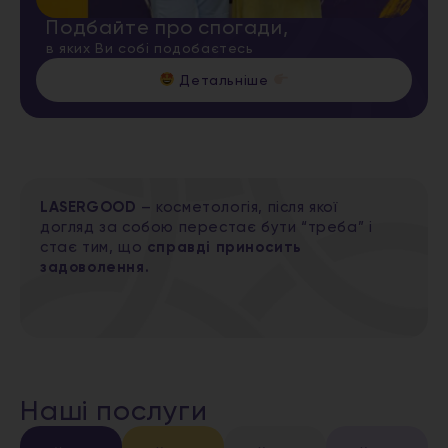
Подбайте про спогади,
в яких Ви собі подобаєтесь
Детальніше
LASERGOOD
– косметологія, після якої
догляд за собою перестає бути “треба” і
стає тим, що
справді приносить
задоволення.
Наші послуги