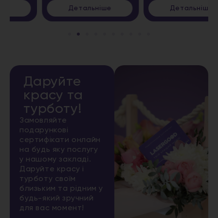
Детальніше
Детальніше
Даруйте
красу та
турботу!
Замовляйте
подарункові
сертифікати онлайн
на будь яку послугу
у нашому закладі.
Даруйте красу і
турботу своїм
близьким та рідним у
будь-який зручний
для вас момент!