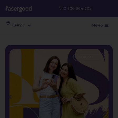
0 800 204 205
Меню
Дніпро
discount